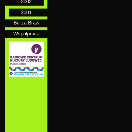
2002
2001
Burza Braw
Współpraca