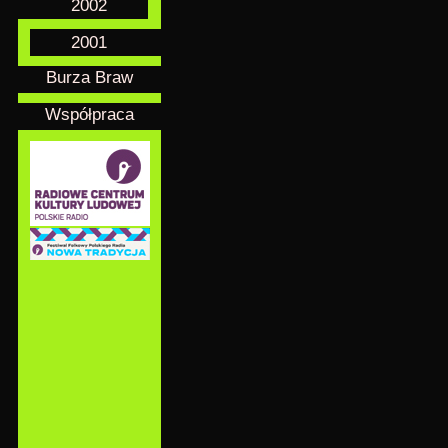
2002
2001
Burza Braw
Współpraca