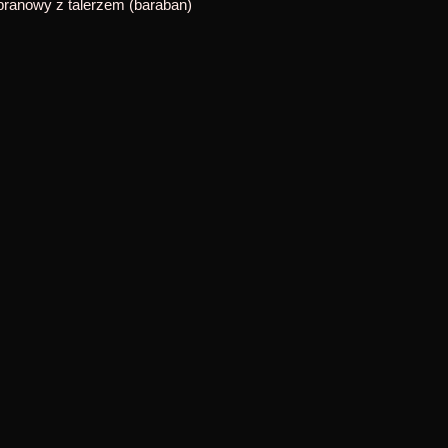
anowy z talerzem (baraban)