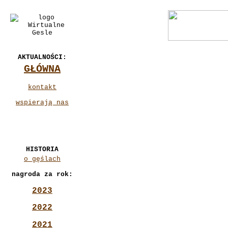
AKTUALNOŚCI:
GŁÓWNA
kontakt
wspierają nas
HISTORIA
o gęślach
nagroda za rok:
2023
2022
2021