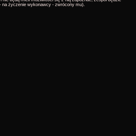
b - na życzenie wykonawcy - zwrócony mu).