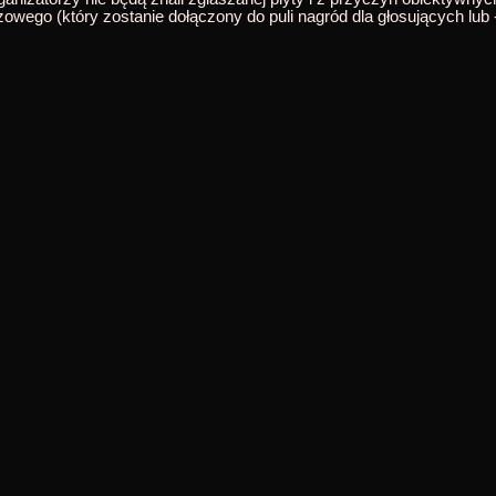
owego (który zostanie dołączony do puli nagród dla głosujących lu