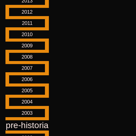
2013
2012
2011
2010
2009
2008
2007
2006
2005
2004
2003
pre-historia