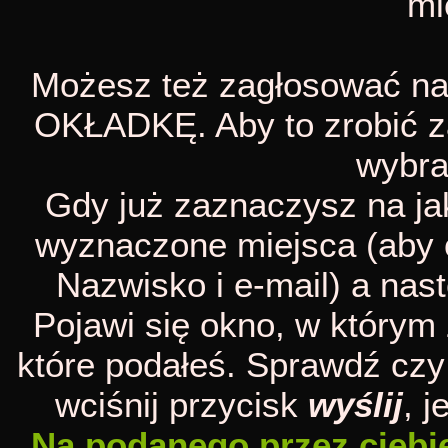
mi
Możesz też zagłosować n
OKŁADKĘ. Aby to zrobić z
wybra
Gdy już zaznaczysz na jak
wyznaczone miejsca (aby 
Nazwisko i e-mail) a nas
Pojawi się okno, w którym
które podałeś. Sprawdź czy 
wciśnij przycisk
wyślij
, 
Na podanego przez ciebie