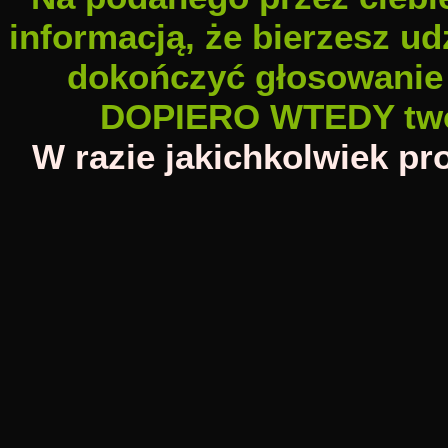
informacją, że bierzesz ud
dokończyć głosowanie M
DOPIERO WTEDY twój 
W razie jakichkolwiek 