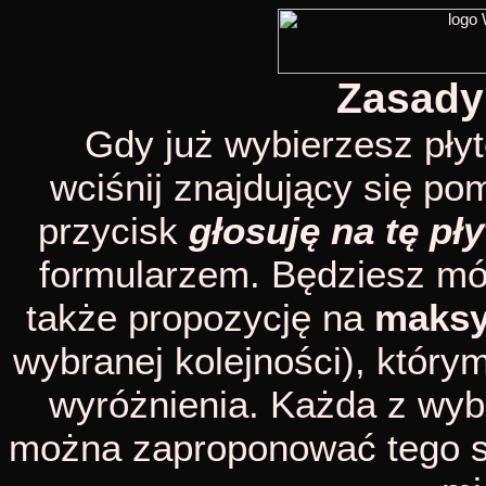
Zasady
Gdy już wybierzesz płyt
wciśnij znajdujący się po
przycisk
głosuję na tę pły
formularzem. Będziesz mógł
także propozycję na
maksy
wybranej kolejności), któr
wyróżnienia. Każda z wyb
można zaproponować tego sa