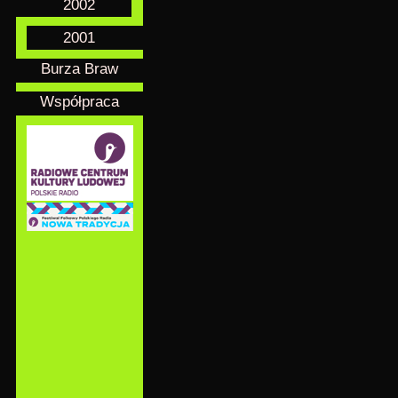
2002
2001
Burza Braw
Współpraca