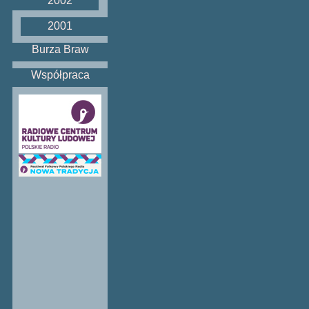
2002
2001
Burza Braw
Współpraca