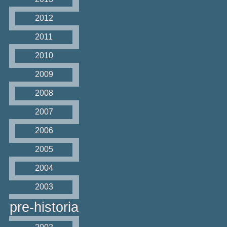
2012
2011
2010
2009
2008
2007
2006
2005
2004
2003
pre-historia