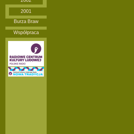
2002
2001
Burza Braw
Współpraca