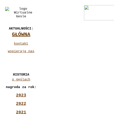
AKTUALNOŚCI:
GŁÓWNA
kontakt
wspierają nas
HISTORIA
o gęślach
nagroda za rok:
2023
2022
2021