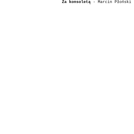
Za konsoletą
- Marcin Płoński