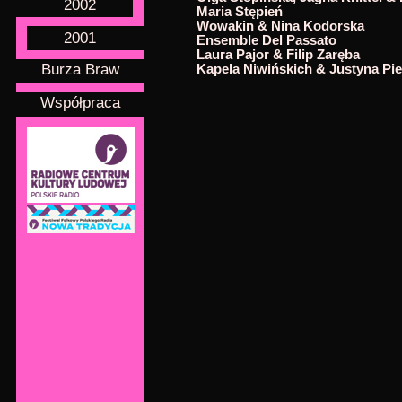
2002
Maria Stępień
Wowakin & Nina Kodorska
2001
Ensemble Del Passato
Laura Pajor & Filip Zaręba
Burza Braw
Kapela Niwińskich & Justyna Pie
Współpraca