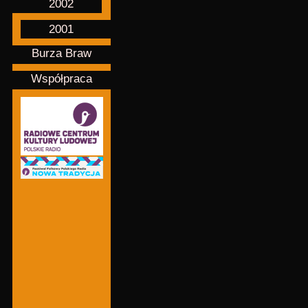
2002
2001
Burza Braw
Współpraca