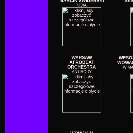
MARCIN ŚWIDERSKI
SES
NIWA
WARSAW
WESOŁ
AFROBEAT
WOWAK
ORCHESTRA
W MA
ANTIBODY