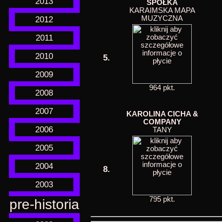
2013
SPÓŁKA
KARAIMSKA MAPA
2012
MUZYCZNA
2011
2010
5.
2009
964 pkt.
2008
2007
KAROLINA CICHA &
COMPANY
2006
TANY
2005
2004
8.
2003
795 pkt.
pre-historia