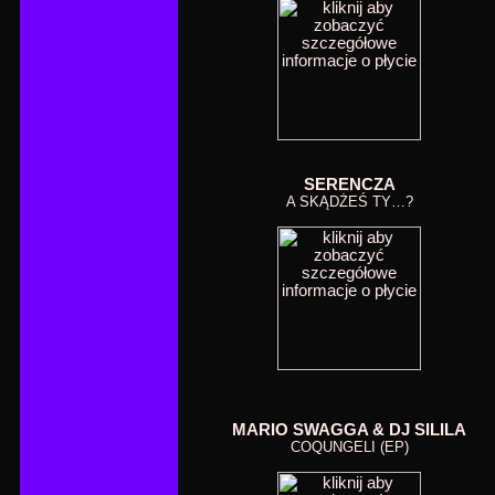
SERENCZA
A SKĄDŻEŚ TY…?
MARIO SWAGGA & DJ SILILA
COQUNGELI (EP)