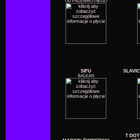
OD PRZEWROTNEGO
SIFU
SLAVI
BALKAN
T DOT