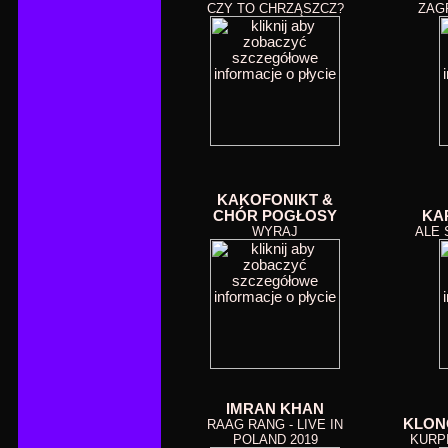
CZY TO CHRZĄSZCZ?
ZAG
KAKOFONIKT &
CHÓR POGŁOSY
KA
WYRAJ
ALE 
IMRAN KHAN
KLON
RAAG RANG - LIVE IN
POLAND 2019
KURP