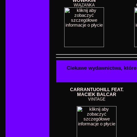
WOWAKIN
WIĄZANKA
Ciekawe wydawnictwa, które
CARRANTUOHILL FEAT.
MACIEK BALCAR
VINTAGE