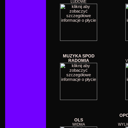
LUDOWE
MUZYKA SPOD
RADOMIA
V
OPO
OLS
WIDMA
WYLI