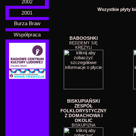
2002
Wszystkie płyty b
2001
Burza Braw
Współpraca
BABOOSHKI
BĘDZIEMY SIĘ
KRĘŻYLI
BISKUPIAŃSKI
ZESPÓŁ
FOLKLORYSTYCZNY
Z DOMACHOWA I
OKOLIC
BISKUPIZNA