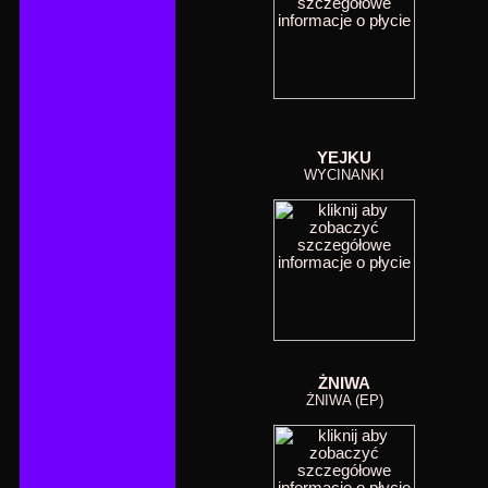
YEJKU
WYCINANKI
ŻNIWA
ŻNIWA (EP)