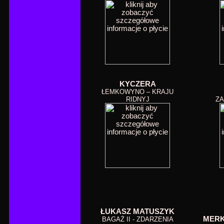
KYCZERA
ŁEMKOWYNO – KRAJU
RIDNYJ
ZA
ŁUKASZ MATUSZYK
MERK
BAGAŻ II - ZDARZENIA