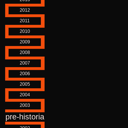
2012
2011
2010
2009
2008
2007
2006
2005
2004
2003
pre-historia