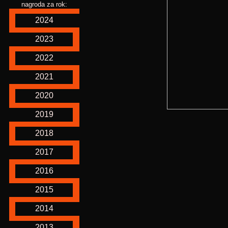
nagroda za rok:
2024
2023
2022
2021
2020
2019
2018
2017
2016
2015
2014
2013