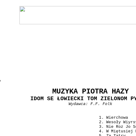
y
MUZYKA PIOTRA HAZY
IDOM SE ŁOWIECKI TOM ZIELONOM P
Wydawca: F.F. Folk
Wierchowa
Wesoły Wiyrs
Nie Roz Jo S
W Miętusiej 
Za Tatry