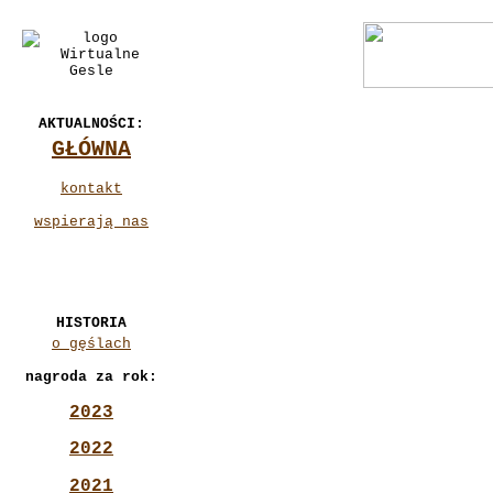
AKTUALNOŚCI:
GŁÓWNA
kontakt
wspierają nas
HISTORIA
o gęślach
nagroda za rok:
2023
2022
2021