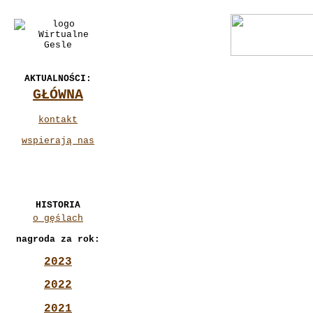
AKTUALNOŚCI:
GŁÓWNA
kontakt
wspierają nas
HISTORIA
o gęślach
nagroda za rok:
2023
2022
2021