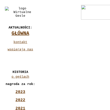
AKTUALNOŚCI:
GŁÓWNA
kontakt
wspierają nas
HISTORIA
o gęślach
nagroda za rok:
2023
2022
2021