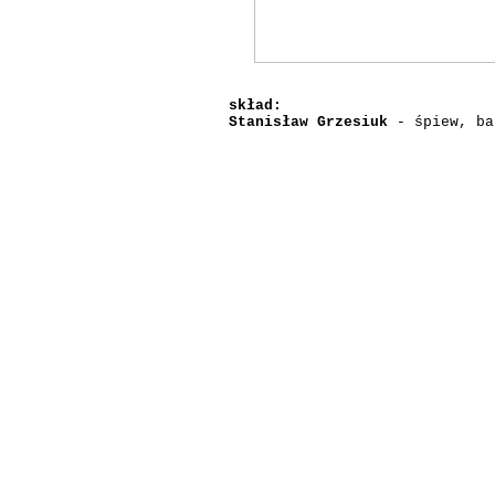
skład:
Stanisław Grzesiuk
- śpiew, ba