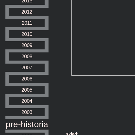
2013
2012
2011
2010
2009
2008
2007
2006
2005
2004
2003
pre-historia
skład: