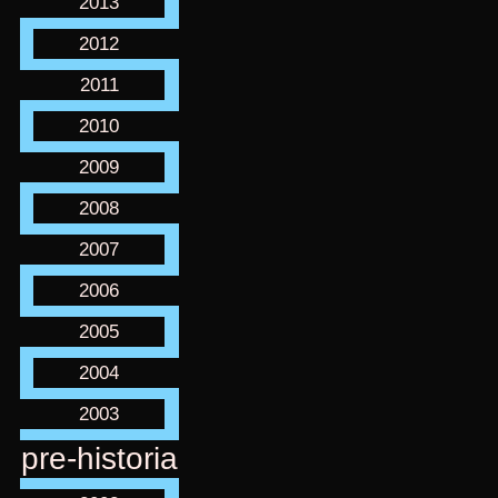
2013
2012
2011
2010
2009
2008
2007
2006
2005
2004
2003
pre-historia