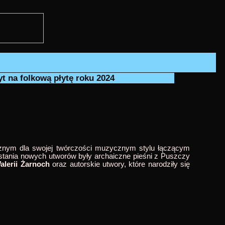
t na folkową płytę roku 2024
cznym dla swojej twórczości muzycznym stylu łączącym
owstania nowych utworów były archaiczne pieśni z Puszczy
alerii Żarnoch
oraz autorskie utwory, które narodziły się