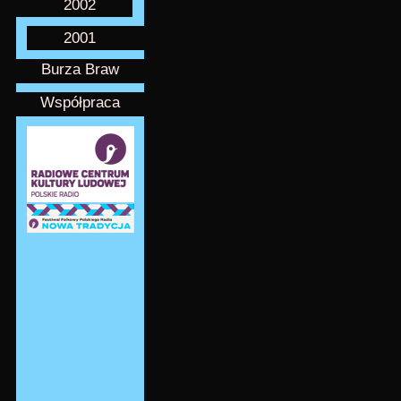
2002
2001
Burza Braw
Współpraca