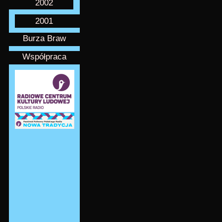
2002
2001
Burza Braw
Współpraca