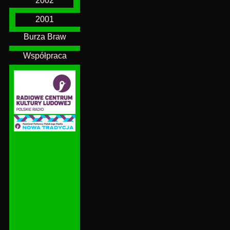
2002
2001
Burza Braw
Współpraca