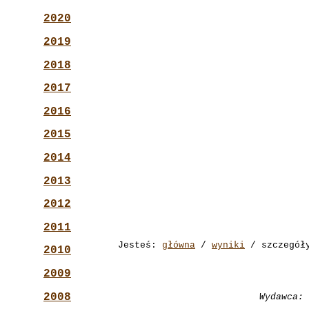
2020
2019
2018
2017
2016
2015
2014
2013
2012
2011
Jesteś:
główna
/
wyniki
/ szczegół
2010
2009
2008
Wydawca: 