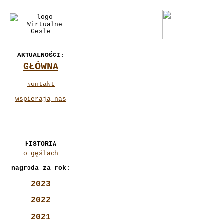
AKTUALNOŚCI:
GŁÓWNA
kontakt
wspierają nas
HISTORIA
o gęślach
nagroda za rok:
2023
2022
2021