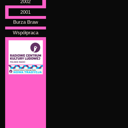
2002
2001
Burza Braw
Współpraca