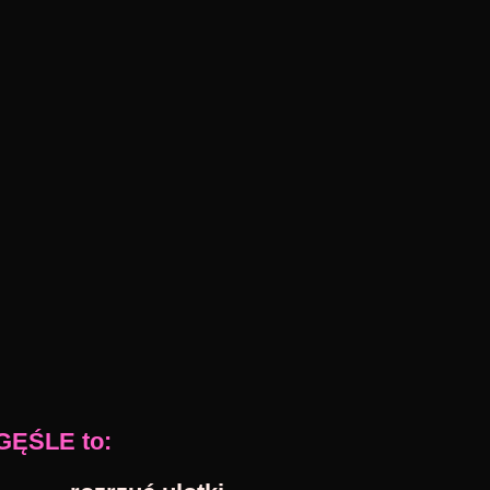
GĘŚLE to: