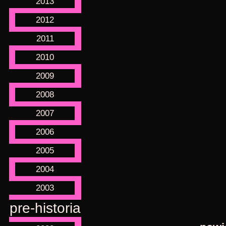
2013
2012
2011
2010
2009
2008
2007
2006
2005
2004
2003
pre-historia