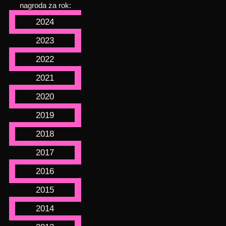
nagroda za rok:
2024
2023
2022
2021
2020
2019
2018
2017
2016
2015
2014