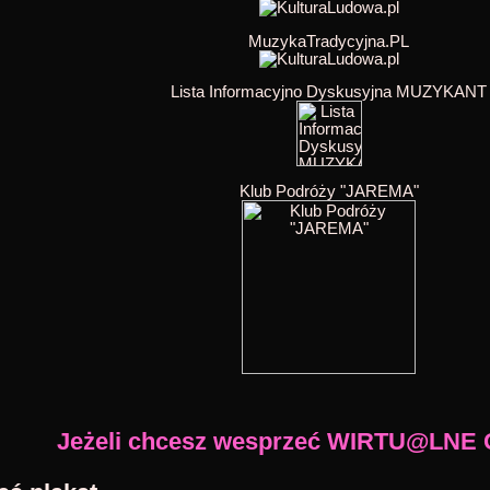
MuzykaTradycyjna.PL
Lista Informacyjno Dyskusyjna MUZYKANT
Klub Podróży "JAREMA"
Jeżeli chcesz wesprzeć WIRTU@LNE 